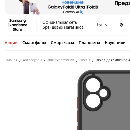
Официальная сеть
Рус
брендовых магазинов
Акции
Смартфоны
Смарт часы
Планшеты
Наушники
Главная
Аксессуары
Для смартфонов
Чехлы
Чехол для Samsung A