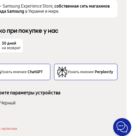
– Samsung Experience Store,
собственная сеть магазинов
нда Samsung
в Украине и мире.
ко при покупке у нас
Узнать мнение
ChatGPT
Узнать мнение
Perplexity
ите параметры устройства
Черный
в наличии