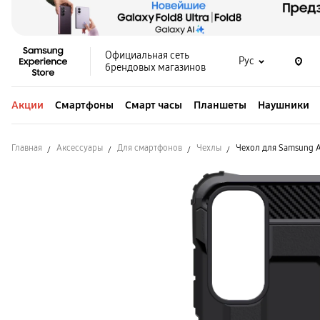
Официальная сеть
Рус
брендовых магазинов
Акции
Смартфоны
Смарт часы
Планшеты
Наушники
Главная
Аксессуары
Для смартфонов
Чехлы
Чехол для Samsung A