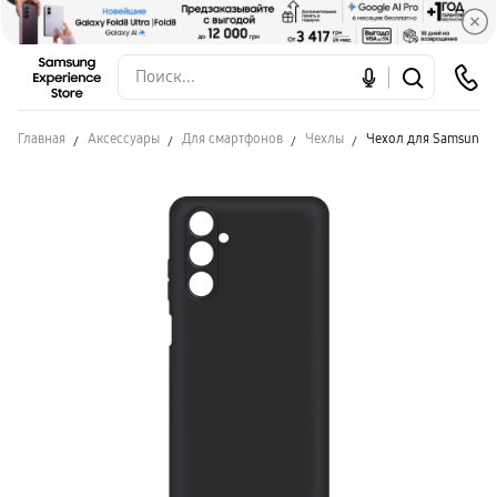
Главная
Аксессуары
Для смартфонов
Чехлы
Чехол для Samsung A