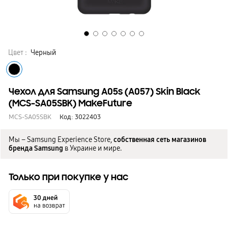
Цвет :
Черный
Чехол для Samsung A05s (A057) Skin Black
(MCS-SA05SBK) MakeFuture
MCS-SA05SBK
Код:
3022403
Мы – Samsung Experience Store,
собственная сеть магазинов
бренда Samsung
в Украине и мире.
Только при покупке у нас