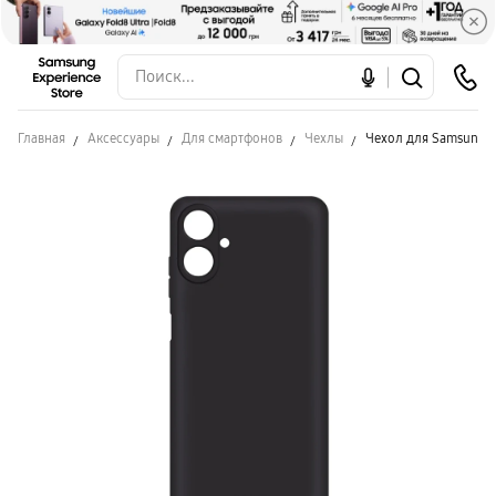
Главная
Аксессуары
Для смартфонов
Чехлы
Чехол для Samsung A