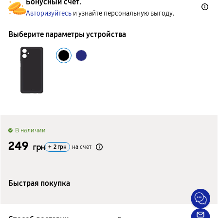
Бонусный счет.
Авторизуйтесь
и узнайте персональную выгоду.
Выберите параметры устройства
B наличии
249
грн
+
2
грн
на счет
Быстрая покупка