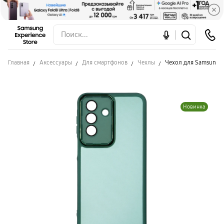
Главная
Аксессуары
Для смартфонов
Чехлы
Чехол для Samsung A
Новинка