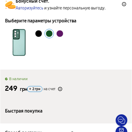
Бонусный счет.
Авторизуйтесь
и узнайте персональную выгоду.
Выберите параметры устройства
B наличии
249
грн
+
2
грн
на счет
Быстрая покупка