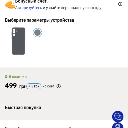
Бонусный счет.
Авторизуйтесь
и узнайте персональную выгоду.
Выберите параметры устройства
B наличии
499
грн
+
5
грн
на счет
Быстрая покупка