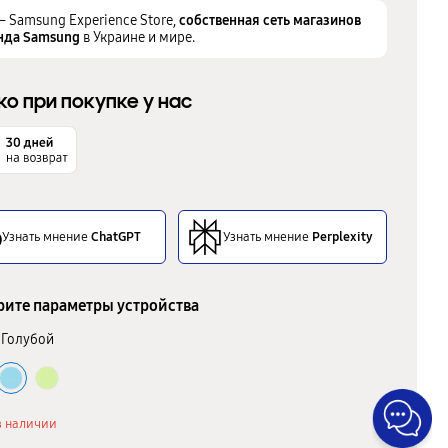
– Samsung Experience Store,
собственная сеть магазинов
нда Samsung
в Украине и мире.
ко при покупке у нас
Узнать мнение
ChatGPT
Узнать мнение
Perplexity
ите параметры устройства
Голубой
в наличии