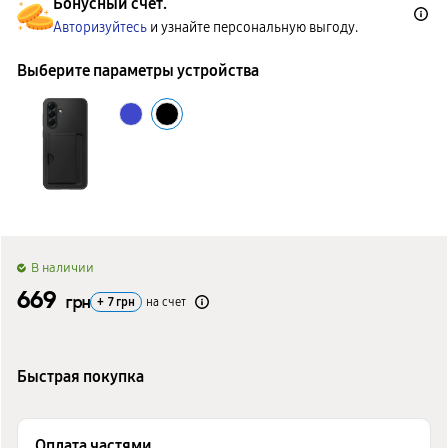
Бонусный счет.
Авторизуйтесь
и узнайте персональную выгоду.
Выберите параметры устройства
B наличии
669
грн
+
7
грн
на счет
Быстрая покупка
Оплата частями