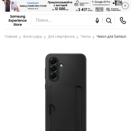
Главная
Аксессуары
Для смартфонов
Чехлы
Чехол для Samsung A