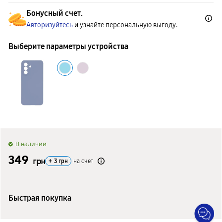
Бонусный счет.
Авторизуйтесь
и узнайте персональную выгоду.
Выберите параметры устройства
B наличии
349
грн
+
3
грн
на счет
Быстрая покупка