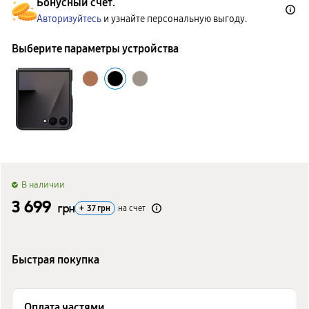
Бонусный счет.
Авторизуйтесь
и узнайте персональную выгоду.
Выберите параметры устройства
B наличии
3 699
грн
+
37
грн
на счет
Быстрая покупка
Оплата частями