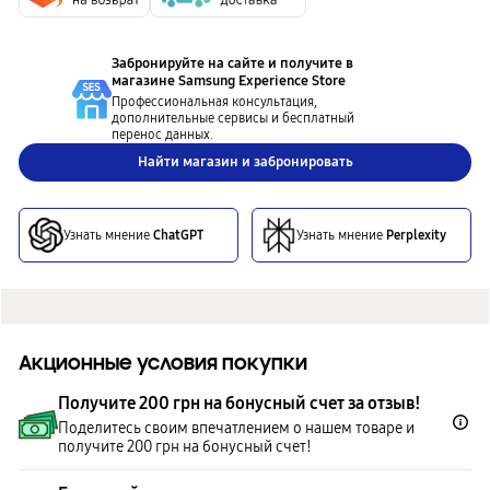
Забронируйте на сайте и получите в
магазине
Samsung Experience Store
Профессиональная консультация,
дополнительные сервисы и бесплатный
перенос данных.
Найти магазин и забронировать
Узнать мнение
ChatGPT
Узнать мнение
Perplexity
Акционные условия покупки
Получите 200 грн на бонусный счет за отзыв!
Поделитесь своим впечатлением о нашем товаре и
получите 200 грн на бонусный счет!