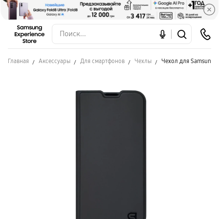
Главная
Аксессуары
Для смартфонов
Чехлы
Чехол для Samsung M