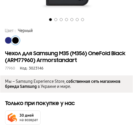
Цвет :
Черный
Чехол для Samsung M35 (M356) OneFold Black
(ARM77960) Armorstandart
77960
Код:
3023146
Мы – Samsung Experience Store,
собственная сеть магазинов
бренда Samsung
в Украине и мире.
Только при покупке у нас