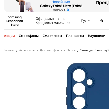
Официальная сеть
Рус
брендовых магазинов
Акции
Смартфоны
Смарт часы
Планшеты
Наушники
Главная
Аксессуары
Для смартфонов
Чехлы
Чехол для Samsung S2