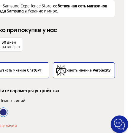
– Samsung Experience Store,
собственная сеть магазинов
нда Samsung
в Украине и мире.
ко при покупке у нас
Узнать мнение
ChatGPT
Узнать мнение
Perplexity
ите параметры устройства
Тёмно-синий
в наличии