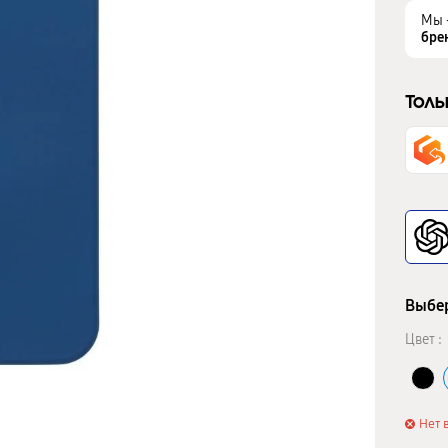
Мы 
бре
Толь
Выбер
Цвет :
Нет 