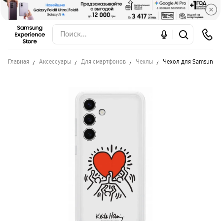
Главная
Аксессуары
Для смартфонов
Чехлы
Чехол для Samsung S