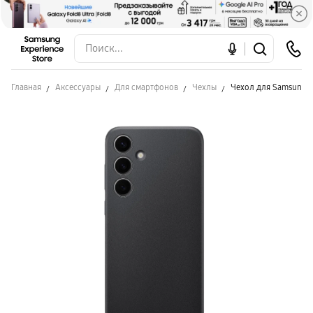
Главная
Аксессуары
Для смартфонов
Чехлы
Чехол для Samsung S