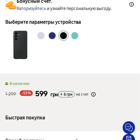
Бонусный счет.
Авторизуйтесь
и узнайте персональную выгоду.
Выберите параметры устройства
B наличии
599
-53%
1 299
грн
+
6
грн
на счет
Быстрая покупка