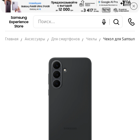
Главная
Аксессуары
Для смартфонов
Чехлы
Чехол для Samsung S