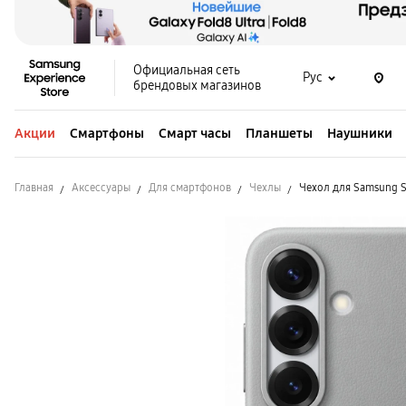
Официальная сеть
Рус
брендовых магазинов
Акции
Смартфоны
Смарт часы
Планшеты
Наушники
Главная
Аксессуары
Для смартфонов
Чехлы
Чехол для Samsung S