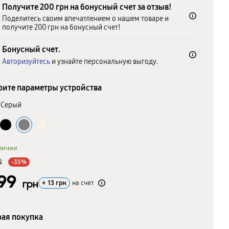
Получите 200 грн на бонусный счет за отзыв!
Поделитесь своим впечатлением о нашем товаре и
получите 200 грн на бонусный счет!
Бонусный счет.
Авторизуйтесь
и узнайте персональную выгоду.
ите параметры устройства
Серый
личии
9
-35%
299
грн
+
13
грн
на счет
ая покупка