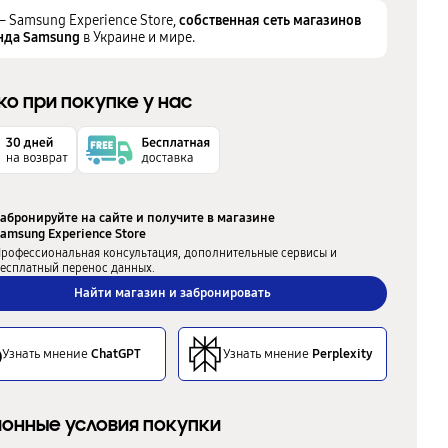
– Samsung Experience Store,
собственная сеть магазинов
нда Samsung
в Украине и мире.
ко при покупке у нас
абронируйте на сайте и получите в магазине
amsung Experience Store
рофессиональная консультация, дополнительные сервисы и
есплатный перенос данных.
Найти магазин и забронировать
Узнать мнение
ChatGPT
Узнать мнение
Perplexity
онные условия покупки