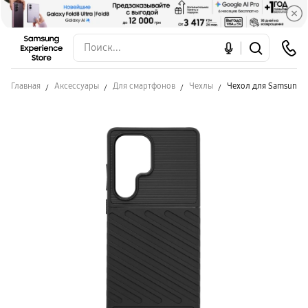
Главная
Аксессуары
Для смартфонов
Чехлы
Чехол для Samsung S2