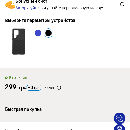
Бонусный счет.
Авторизуйтесь
и узнайте персональную выгоду.
Выберите параметры устройства
B наличии
299
грн
+
3
грн
на счет
Быстрая покупка