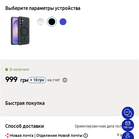
Выберите параметры устройства
B наличии
999
грн
+
10
грн
на счет
Быстрая покупка
Способ доставки
Ориентировочная дата получения
9 августа
Новая почта | Отделение Новой почты