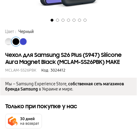
Цвет :
Черный
Чехол для Samsung S26 Plus (S947) Silicone
Aura Magnet Black (MCLAM-SS26PBK) MAKE
MCLAM-SS26PBK
Код:
3024412
Мы – Samsung Experience Store,
собственная сеть магазинов
бренда Samsung
в Украине и мире.
Только при покупке у нас