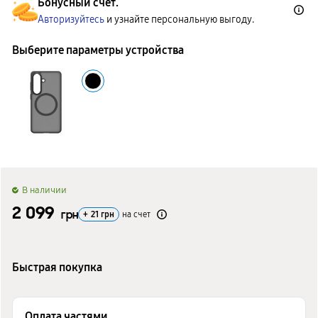
Бонусный счет.
Авторизуйтесь
и узнайте персональную выгоду.
Выберите параметры устройства
B наличии
2 099
грн
+
21
грн
на счет
Быстрая покупка
Оплата частями