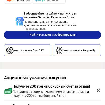
Забронируйте на сайте и получите в
магазине
Samsung Experience Store
Профессиональная консультация,
дополнительные сервисы и бесплатный
перенос данных.
Найти магазин и забронировать
Узнать мнение
ChatGPT
Узнать мнение
Perplexity
Акционные условия покупки
Получите 200 грн на бонусный счет за отзыв!
Поделитесь своим впечатлением о нашем товаре и
получите 200 грн на бонусный счет!