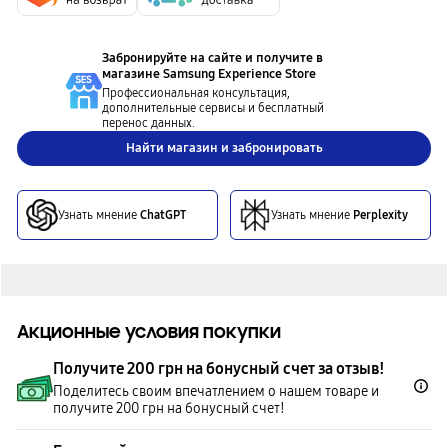
Забронируйте на сайте и получите в
магазине
Samsung Experience Store
Профессиональная консультация,
дополнительные сервисы и бесплатный
перенос данных.
Найти магазин и забронировать
Узнать мнение
ChatGPT
Узнать мнение
Perplexity
Акционные условия покупки
Получите 200 грн на бонусный счет за отзыв!
Поделитесь своим впечатлением о нашем товаре и
получите 200 грн на бонусный счет!