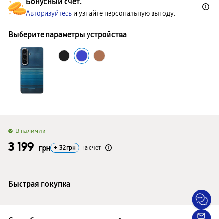
Бонусный счет.
Авторизуйтесь
и узнайте персональную выгоду.
Выберите параметры устройства
B наличии
3 199
грн
+
32
грн
на счет
Быстрая покупка