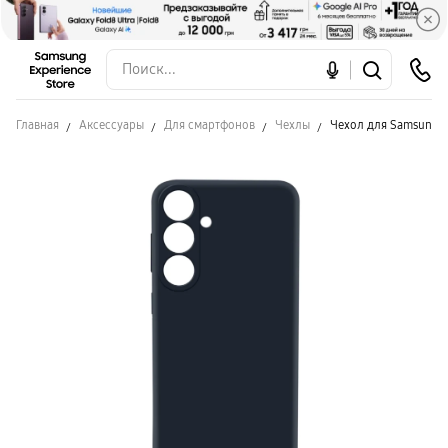
Главная
Аксессуары
Для смартфонов
Чехлы
Чехол для Samsung S