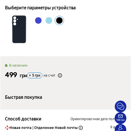
Выберите параметры устройства
B наличии
499
грн
+
5
грн
на счет
Быстрая покупка
Способ доставки
Ориентировочная дата получения
9 августа
Новая почта | Отделение Новой почты