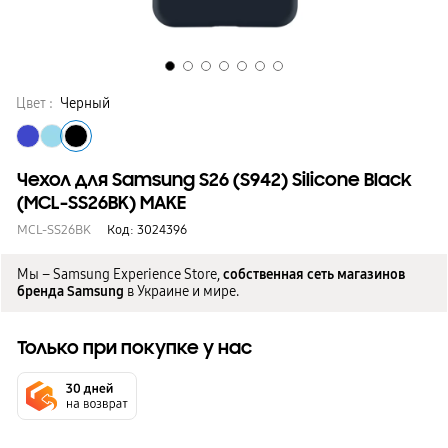
Цвет :
Черный
Чехол для Samsung S26 (S942) Silicone Black
(MCL-SS26BK) MAKE
MCL-SS26BK
Код:
3024396
Мы – Samsung Experience Store,
собственная сеть магазинов
бренда Samsung
в Украине и мире.
Только при покупке у нас