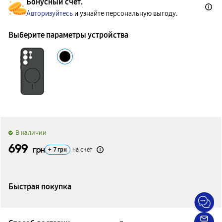
Бонусный счет.
Авторизуйтесь
и узнайте персональную выгоду.
Выберите параметры устройства
B наличии
699
грн
+
7
грн
на счет
Быстрая покупка