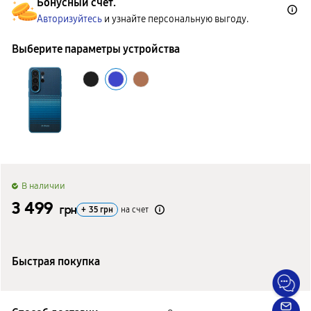
Бонусный счет.
Авторизуйтесь
и узнайте персональную выгоду.
Выберите параметры устройства
B наличии
3 499
грн
+
35
грн
на счет
Быстрая покупка