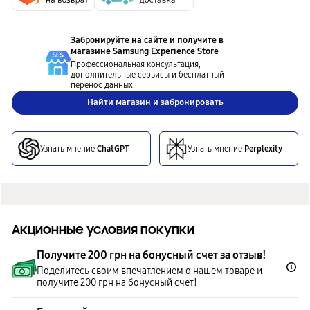
Забронируйте на сайте и получите в
магазине
Samsung Experience Store
Профессиональная консультация,
дополнительные сервисы и бесплатный
перенос данных.
Найти магазин и забронировать
Узнать мнение
ChatGPT
Узнать мнение
Perplexity
Акционные условия покупки
Получите 200 грн на бонусный счет за отзыв!
Поделитесь своим впечатлением о нашем товаре и
получите 200 грн на бонусный счет!