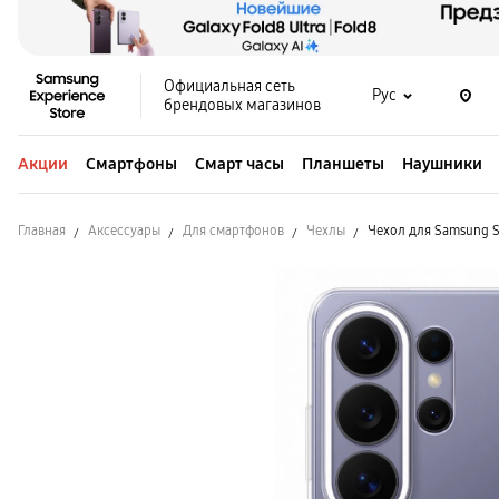
Официальная сеть
Рус
брендовых магазинов
Акции
Смартфоны
Смарт часы
Планшеты
Наушники
Главная
Аксессуары
Для смартфонов
Чехлы
Чехол для Samsung S