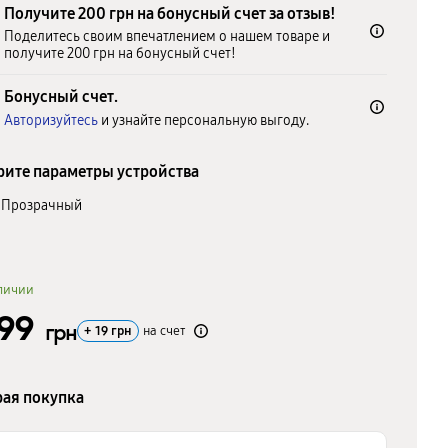
Получите 200 грн на бонусный счет за отзыв!
Поделитесь своим впечатлением о нашем товаре и
получите 200 грн на бонусный счет!
Бонусный счет.
Авторизуйтесь
и узнайте персональную выгоду.
ите параметры устройства
Прозрачный
личии
899
грн
+
19
грн
на счет
ая покупка