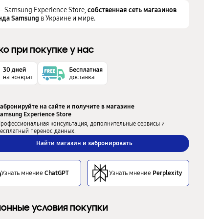
– Samsung Experience Store,
собственная сеть магазинов
нда Samsung
в Украине и мире.
ко при покупке у нас
абронируйте на сайте и получите в магазине
amsung Experience Store
рофессиональная консультация, дополнительные сервисы и
есплатный перенос данных.
Найти магазин и забронировать
Узнать мнение
ChatGPT
Узнать мнение
Perplexity
онные условия покупки