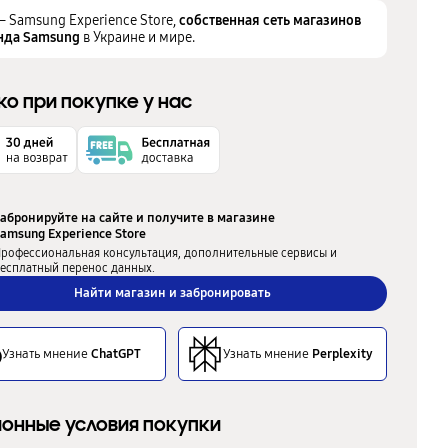
– Samsung Experience Store,
собственная сеть магазинов
нда Samsung
в Украине и мире.
ко при покупке у нас
абронируйте на сайте и получите в магазине
amsung Experience Store
рофессиональная консультация, дополнительные сервисы и
есплатный перенос данных.
Найти магазин и забронировать
Узнать мнение
ChatGPT
Узнать мнение
Perplexity
онные условия покупки