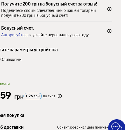
Получите 200 грн на бонусный счет за отзыв!
Поделитесь своим впечатлением о нашем товаре и
получите 200 грн на бонусный счет!
Бонусный счет.
Авторизуйтесь
и узнайте персональную выгоду.
ите параметры устройства
Оливковый
личии
559
грн
+
26
грн
на счет
ая покупка
б доставки
Ориентировочная дата получения