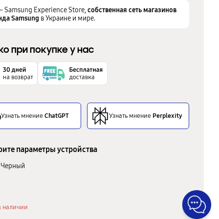
– Samsung Experience Store,
собственная сеть магазинов
нда Samsung
в Украине и мире.
ко при покупке у нас
Узнать мнение
ChatGPT
Узнать мнение
Perplexity
ите параметры устройства
Черный
в наличии