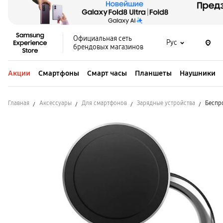
Официальная сеть
Рус
брендовых магазинов
Акции
Смартфоны
Смарт часы
Планшеты
Наушники
Главная
Аксессуары
Для смартфонов
Зарядные устройства
Беспр