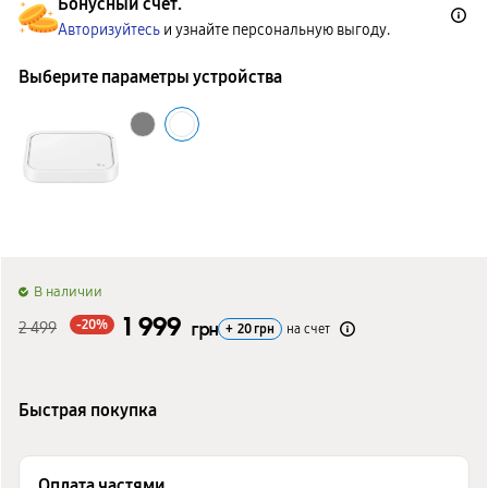
Бонусный счет.
Авторизуйтесь
и узнайте персональную выгоду.
Выберите параметры устройства
B наличии
1 999
-20%
2 499
грн
+
20
грн
на счет
Быстрая покупка
Оплата частями