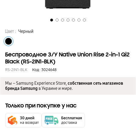
Цвет :
Черный
Беспроводное З/У Native Union Rise 2-in-1 Qi2
Black (RS-2IN1-BLK)
RS-2IN1-BLK
Код:
3024648
Мы – Samsung Experience Store,
собственная сеть магазинов
бренда Samsung
в Украине и мире.
Только при покупке у нас