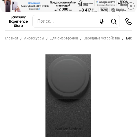
Главная
Аксессуары
Для смартфонов
Зарядные устройства
Беспро