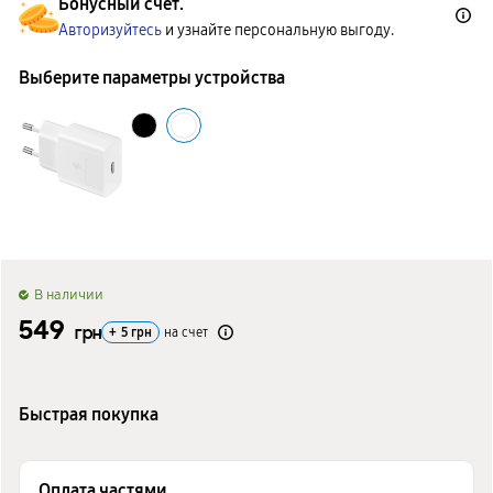
Бонусный счет.
Авторизуйтесь
и узнайте персональную выгоду.
Выберите параметры устройства
B наличии
549
грн
+
5
грн
на счет
Быстрая покупка
Оплата частями