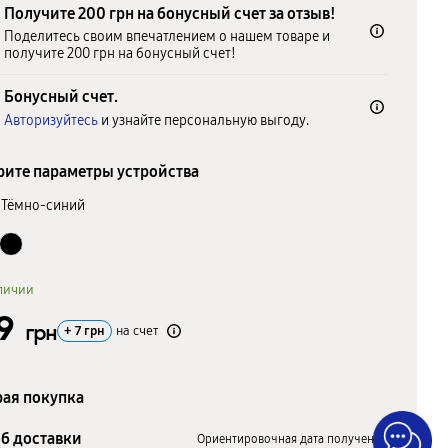
Получите 200 грн на бонусный счет за отзыв!
Поделитесь своим впечатлением о нашем товаре и
получите 200 грн на бонусный счет!
Бонусный счет.
Авторизуйтесь
и узнайте персональную выгоду.
ите параметры устройства
Тёмно-синий
личии
99
грн
+
7
грн
на счет
ая покупка
б доставки
Ориентировочная дата получения