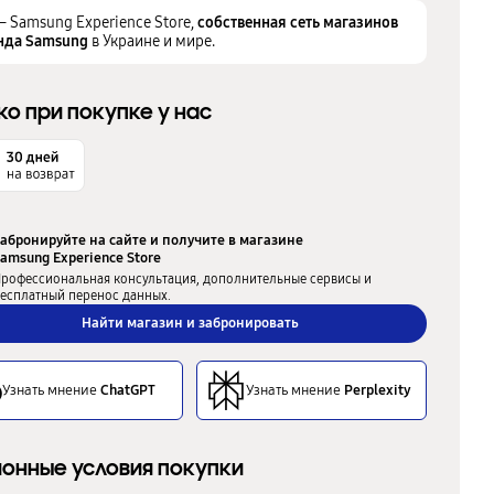
– Samsung Experience Store,
собственная сеть магазинов
нда Samsung
в Украине и мире.
ко при покупке у нас
абронируйте на сайте и получите в магазине
amsung Experience Store
рофессиональная консультация, дополнительные сервисы и
есплатный перенос данных.
Найти магазин и забронировать
Узнать мнение
ChatGPT
Узнать мнение
Perplexity
онные условия покупки