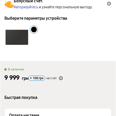
Бонусный счет.
Авторизуйтесь
и узнайте персональную выгоду.
Выберите параметры устройства
B наличии
9 999
грн
+
100
грн
на счет
Быстрая покупка
Оплата частями