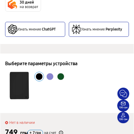
Узнать мнение
ChatGPT
Узнать мнение
Perplexity
Выберите параметры устройства
Нет в наличии
749
грн
+
7
грн
на счет