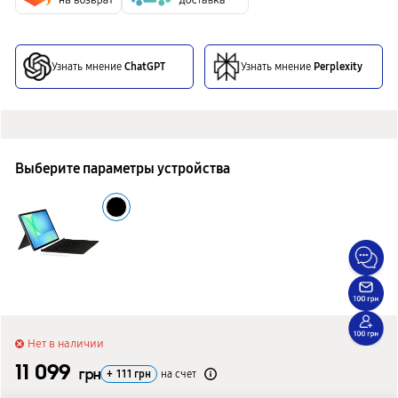
Узнать мнение
ChatGPT
Узнать мнение
Perplexity
Выберите параметры устройства
Нет в наличии
11 099
грн
+
111
грн
на счет