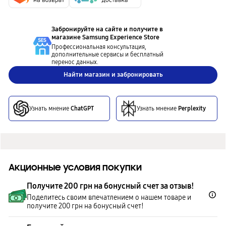
Забронируйте на сайте и получите в
магазине
Samsung Experience Store
Профессиональная консультация,
дополнительные сервисы и бесплатный
перенос данных.
Найти магазин и забронировать
Узнать мнение
ChatGPT
Узнать мнение
Perplexity
Акционные условия покупки
Получите 200 грн на бонусный счет за отзыв!
Поделитесь своим впечатлением о нашем товаре и
получите 200 грн на бонусный счет!