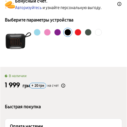
Бонусный счет.
Авторизуйтесь
и узнайте персональную выгоду.
Выберите параметры устройства
B наличии
1 999
грн
+
20
грн
на счет
Быстрая покупка
Оплата частями