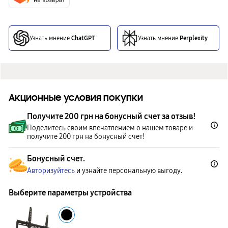
Узнать мнение
ChatGPT
Узнать мнение
Perplexity
Акционные условия покупки
Получите 200 грн на бонусный счет за отзыв!
Поделитесь своим впечатлением о нашем товаре и
получите 200 грн на бонусный счет!
Бонусный счет.
Авторизуйтесь
и узнайте персональную выгоду.
Выберите параметры устройства