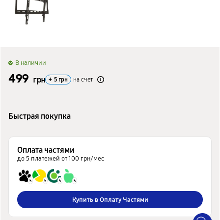
B наличии
499
грн
+
5
грн
на счет
Быстрая покупка
Оплата частями
до 5 платежей от 100 грн/мес
5
5
5
5
Купить в Оплату Частями