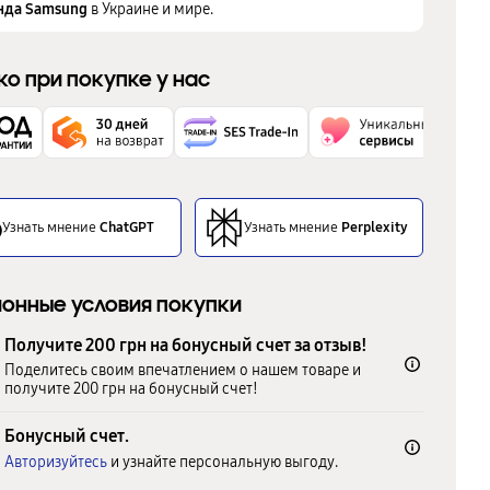
нда Samsung
в Украине и мире.
ко при покупке у нас
Узнать мнение
ChatGPT
Узнать мнение
Perplexity
онные условия покупки
Получите 200 грн на бонусный счет за отзыв!
Поделитесь своим впечатлением о нашем товаре и
получите 200 грн на бонусный счет!
Бонусный счет.
Авторизуйтесь
и узнайте персональную выгоду.