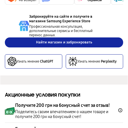
Забронируйте на сайте и получите в
магазине
Samsung Experience Store
Профессиональная консультация,
дополнительные сервисы и бесплатный
перенос данных.
Найти магазин и забронировать
Узнать мнение
ChatGPT
Узнать мнение
Perplexity
Акционные условия покупки
Получите 200 грн на бонусный счет за отзыв!
Поделитесь своим впечатлением о нашем товаре и
получите 200 грн на бонусный счет!