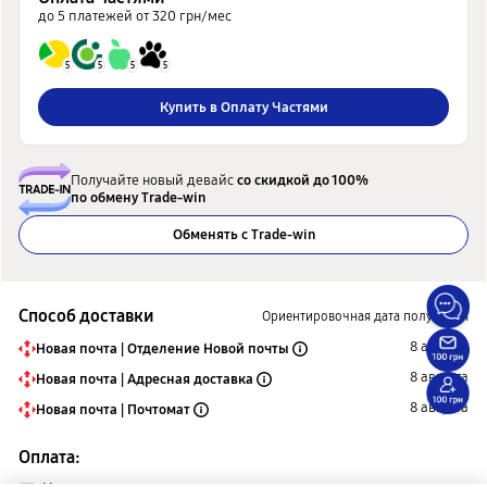
до 5 платежей от 320 грн/мес
5
5
5
5
Купить в Оплату Частями
Получайте новый девайс
со скидкой до 100%
по обмену Trade-win
Обменять с Trade-win
Способ доставки
Ориентировочная дата получения
8 августа
Новая почта | Отделение Новой почты
8 августа
Новая почта | Адресная доставка
8 августа
Новая почта | Почтомат
Оплата: