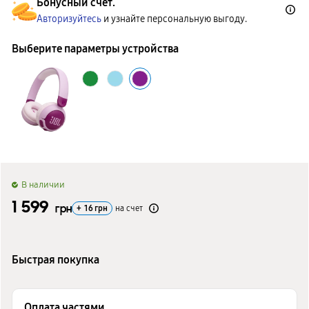
Бонусный счет.
Авторизуйтесь
и узнайте персональную выгоду.
Выберите параметры устройства
B наличии
1 599
грн
+
16
грн
на счет
Быстрая покупка
Оплата частями