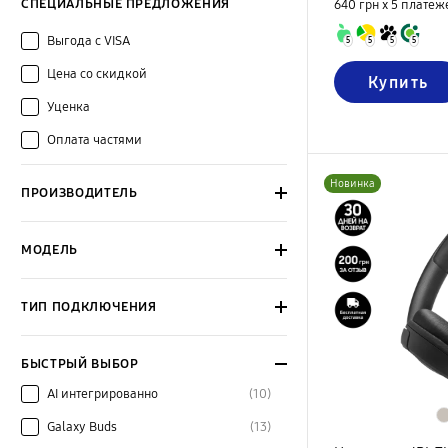
СПЕЦИАЛЬНЫЕ ПРЕДЛОЖЕНИЯ
640 грн х 5
платеж
Выгода с VISA
5
5
5
5
Цена со скидкой
Купить
Уценка
Оплата частями
Новинка
ПРОИЗВОДИТЕЛЬ
МОДЕЛЬ
ТИП ПОДКЛЮЧЕНИЯ
БЫСТРЫЙ ВЫБОР
AI интегрированно
(10)
Galaxy Buds
(13)