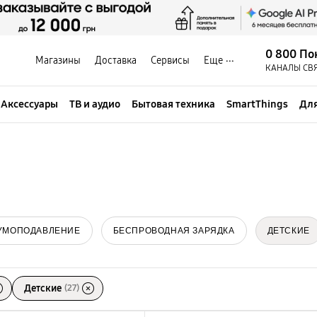
0 800 По
Магазины
Доставка
Сервисы
Еще
КАНАЛЫ СВ
Аксессуары
ТВ и аудио
Бытовая техника
SmartThings
Для
УМОПОДАВЛЕНИЕ
БЕСПРОВОДНАЯ ЗАРЯДКА
ДЕТСКИЕ
Детские
(27)