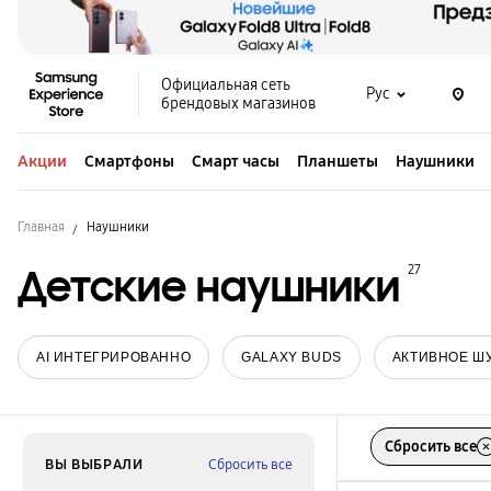
Официальная сеть
Рус
брендовых магазинов
Акции
Смартфоны
Смарт часы
Планшеты
Наушники
Главная
Наушники
Детские наушники
27
AI ИНТЕГРИРОВАННО
GALAXY BUDS
АКТИВНОЕ Ш
Сбросить все
ВЫ ВЫБРАЛИ
Сбросить все