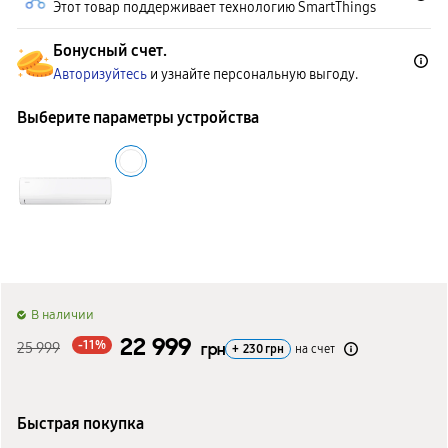
Этот товар поддерживает технологию SmartThings
Бонусный счет.
Авторизуйтесь
и узнайте персональную выгоду.
Выберите параметры устройства
B наличии
22 999
-11%
25 999
грн
+
230
грн
на счет
Быстрая покупка