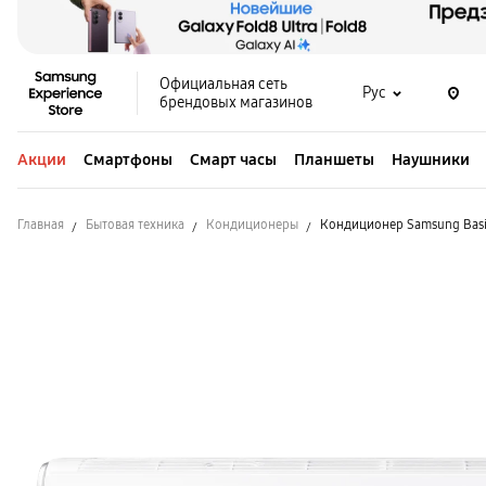
Официальная сеть
Рус
брендовых магазинов
Акции
Смартфоны
Смарт часы
Планшеты
Наушники
Главная
Бытовая техника
Кондиционеры
Кондиционер Samsung Bas