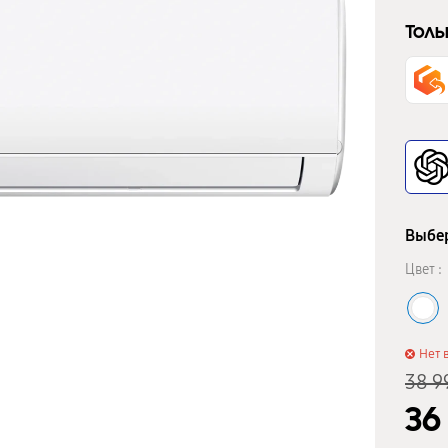
Толь
Выбер
Цвет :
Нет 
38 9
36