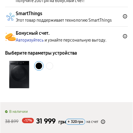
получите 200 грн на бонусный счет!
SmartThings
Этот товар поддерживает технологию SmartThings
Бонусный счет.
Авторизуйтесь
и узнайте персональную выгоду.
Выберите параметры устройства
B наличии
31 999
-17%
38 899
грн
+
320
грн
на счет