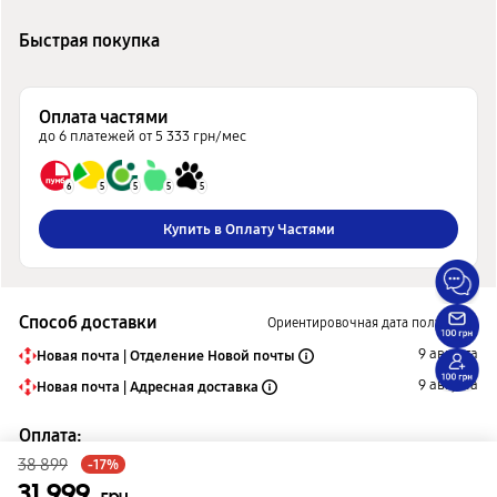
Быстрая покупка
Оплата частями
до 6 платежей от 5 333 грн/мес
6
5
5
5
5
Купить в Оплату Частями
Способ доставки
Ориентировочная дата получения
9 августа
Новая почта | Отделение Новой почты
9 августа
Новая почта | Адресная доставка
Оплата:
38 899
-17%
Наличными
31 999
Картой онлайн