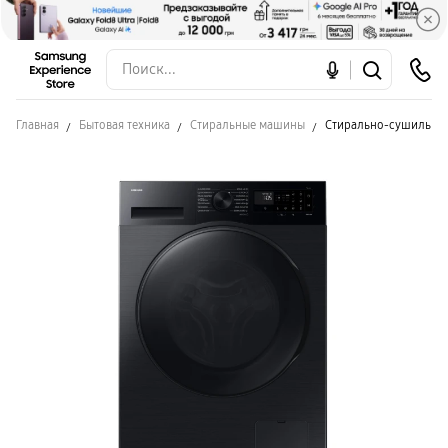
Главная
Бытовая техника
Стиральные машины
Стирально-сушильна