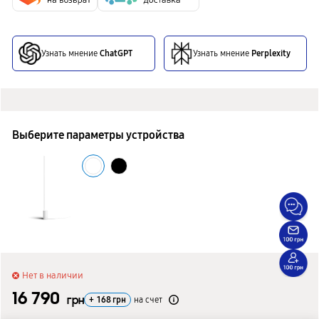
Узнать мнение
ChatGPT
Узнать мнение
Perplexity
Выберите параметры устройства
Нет в наличии
16 790
грн
+
168
грн
на счет