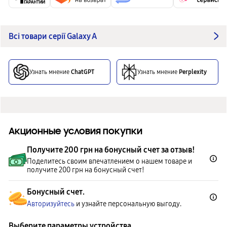
Всі товари серії Galaxy A
Узнать мнение
ChatGPT
Узнать мнение
Perplexity
Акционные условия покупки
Получите 200 грн на бонусный счет за отзыв!
Поделитесь своим впечатлением о нашем товаре и
получите 200 грн на бонусный счет!
Бонусный счет.
Авторизуйтесь
и узнайте персональную выгоду.
Выберите параметры устройства