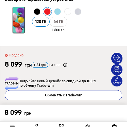
128 ГБ
64 ГБ
-1 600 грн
Продано
8 099
грн
+
81
грн
на счет
Получайте новый девайс
со скидкой до 100%
по обмену Trade-win
Обменять с Trade-win
Подобрать альтернативную модель
8 099
грн
Подобрать