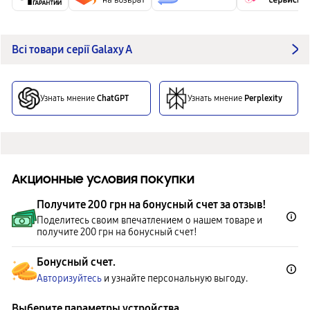
Всі товари серії Galaxy A
Узнать мнение
ChatGPT
Узнать мнение
Perplexity
Акционные условия покупки
Получите 200 грн на бонусный счет за отзыв!
Поделитесь своим впечатлением о нашем товаре и
получите 200 грн на бонусный счет!
Бонусный счет.
Авторизуйтесь
и узнайте персональную выгоду.
Выберите параметры устройства