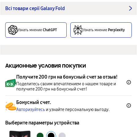
Всі товари серії Galaxy Fold
Узнать мнение
ChatGPT
Узнать мнение
Perplexity
Акционные условия покупки
Получите 200 грн на бонусный счет за отзыв!
Поделитесь своим впечатлением о нашем товаре и
получите 200 грн на бонусный счет!
Бонусный счет.
Авторизуйтесь
и узнайте персональную выгоду.
Выберите параметры устройства