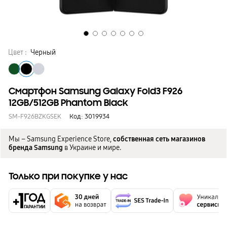
Цвет :
Черный
Смартфон Samsung Galaxy Fold3 F926
12GB/512GB Phantom Black
SM-F926BZKGSEK
Код:
3019934
Мы – Samsung Experience Store,
собственная сеть магазинов
бренда Samsung
в Украине и мире.
Только при покупке у нас