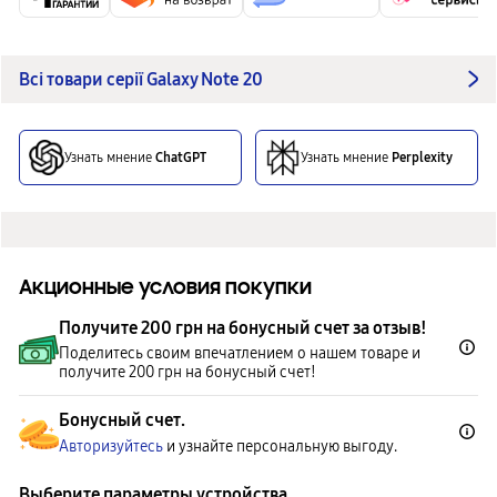
Всі товари серії Galaxy Note 20
Узнать мнение
ChatGPT
Узнать мнение
Perplexity
Акционные условия покупки
Получите 200 грн на бонусный счет за отзыв!
Поделитесь своим впечатлением о нашем товаре и
получите 200 грн на бонусный счет!
Бонусный счет.
Авторизуйтесь
и узнайте персональную выгоду.
Выберите параметры устройства