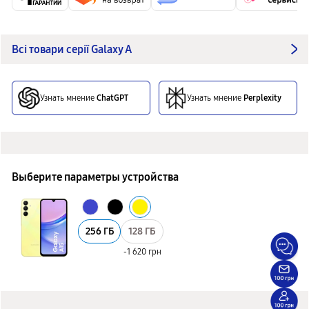
Всі товари серії Galaxy A
Узнать мнение
ChatGPT
Узнать мнение
Perplexity
Выберите параметры устройства
256 ГБ
128 ГБ
-1 620 грн