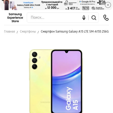
Главная
Смартфоны
Смартфон Samsung Galaxy A15 LTE SM-A155 256GB 