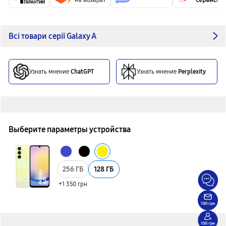
Всі товари серії Galaxy A
Узнать мнение
ChatGPT
Узнать мнение
Perplexity
Выберите параметры устройства
256 ГБ
128 ГБ
+1 350 грн