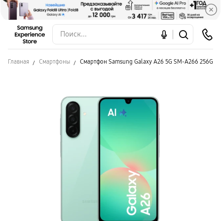
Главная
Смартфоны
Смартфон Samsung Galaxy A26 5G SM-A266 256GB 