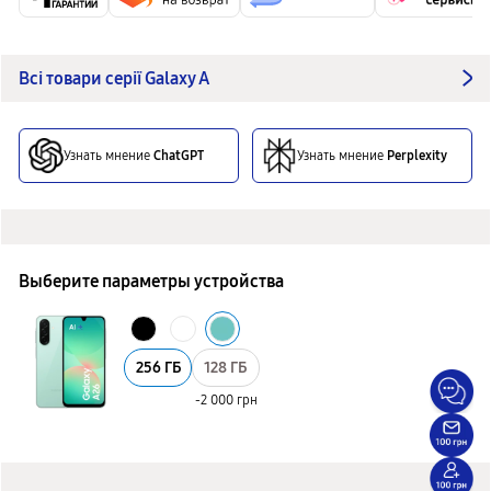
Всі товари серії Galaxy A
Узнать мнение
ChatGPT
Узнать мнение
Perplexity
Выберите параметры устройства
256 ГБ
128 ГБ
-2 000 грн