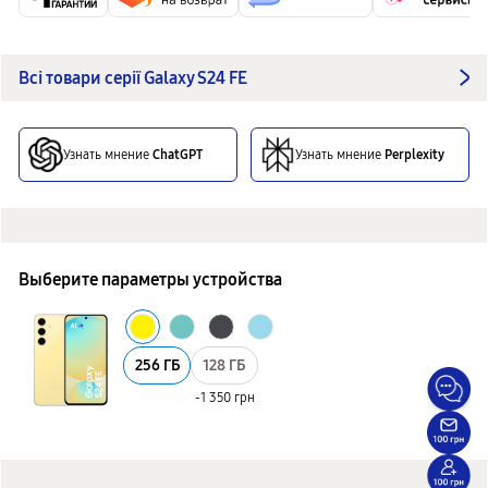
Всі товари серії Galaxy S24 FE
Узнать мнение
ChatGPT
Узнать мнение
Perplexity
Выберите параметры устройства
256 ГБ
128 ГБ
-1 350 грн